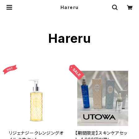
Hareru
Hareru
リジェナジークレンジングオ
【期間限定】スキンケアセッ